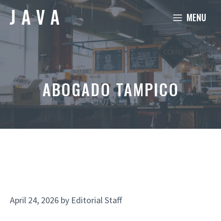
Skip
MENU
to
content
ABOGADO TAMPICO
April 24, 2026
by
Editorial Staff