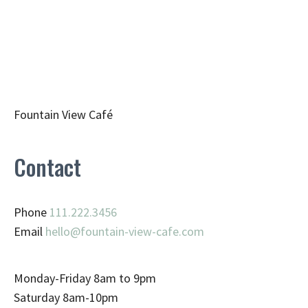
Fountain View Café
Contact
Phone
111.222.3456
Email
hello@fountain-view-cafe.com
Monday-Friday 8am to 9pm
Saturday 8am-10pm