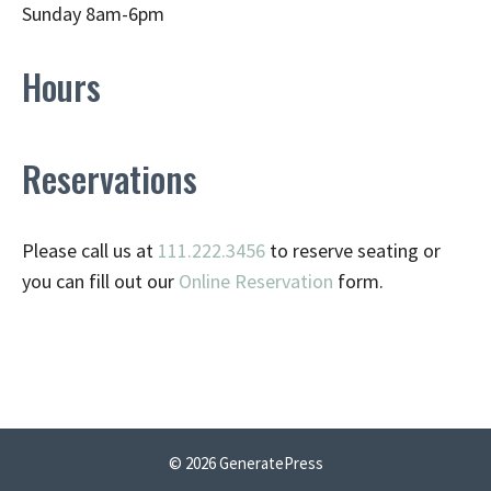
Sunday 8am-6pm
Hours
Reservations
Please call us at
111.222.3456
to reserve seating or
you can fill out our
Online Reservation
form.
© 2026 GeneratePress